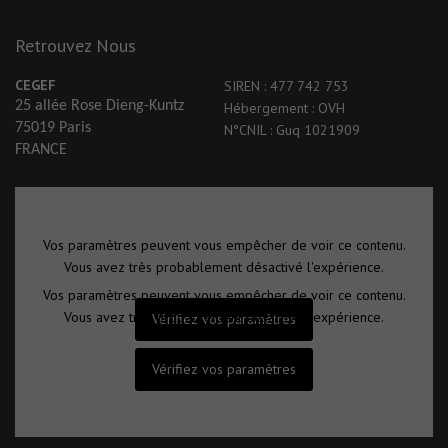
Retrouvez Nous
CEGEF
SIREN : 477 742 753
25 allée Rose Dieng-Kuntz
Hébergement : OVH
75019 Paris
N°CNIL : Guq 1021909
FRANCE
Vos paramètres peuvent vous empêcher de voir ce contenu.
Vous avez très probablement désactivé l'expérience.
Vos paramètres peuvent vous empêcher de voir ce contenu.
Vous avez très probablement désactivé l'expérience.
Vérifiez vos paramètres
Vérifiez vos paramètres