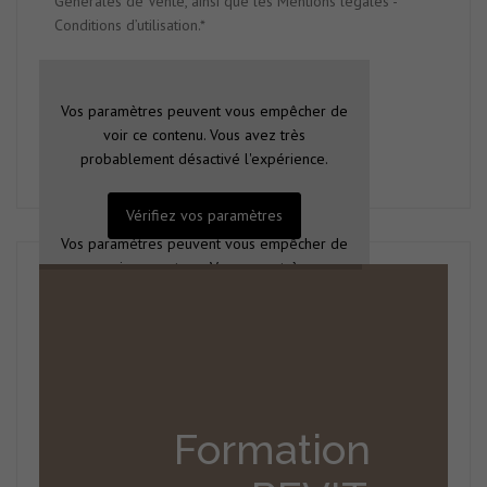
Générales de Vente, ainsi que les Mentions légales -
Conditions d’utilisation.*
Vos paramètres peuvent vous empêcher de
voir ce contenu. Vous avez très
probablement désactivé l'expérience.
Vérifiez vos paramètres
Vos paramètres peuvent vous empêcher de
voir ce contenu. Vous avez très
probablement désactivé l'expérience.
Vérifiez vos paramètres
Formation