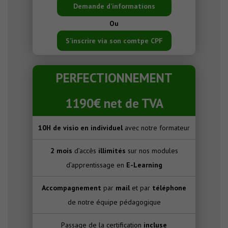
Demande d’informations
Ou
S’inscrire via son comtpe CPF
PERFECTIONNEMENT
1190€ net de TVA
10H de visio en individuel
avec notre formateur
2 mois
d’accès
illimités
sur nos modules
d’apprentissage en
E-Learning
Accompagnement
par
mail
et par
téléphone
de notre équipe pédagogique
Passage de la certification
incluse