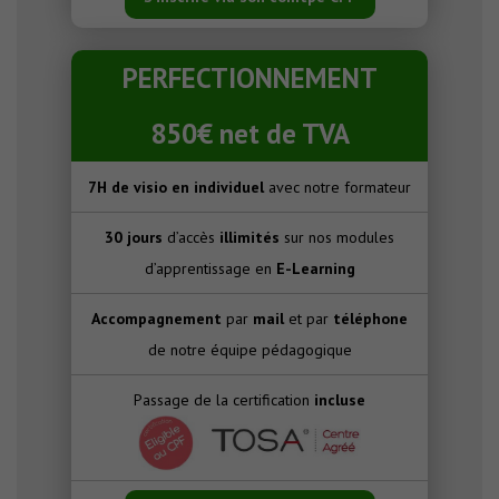
PERFECTIONNEMENT
850€ net de TVA
7H de visio en individuel
avec notre formateur
30 jours
d’accès
illimités
sur nos modules
d’apprentissage en
E-Learning
Accompagnement
par
mail
et par
téléphone
de notre équipe pédagogique
Passage de la certification
incluse