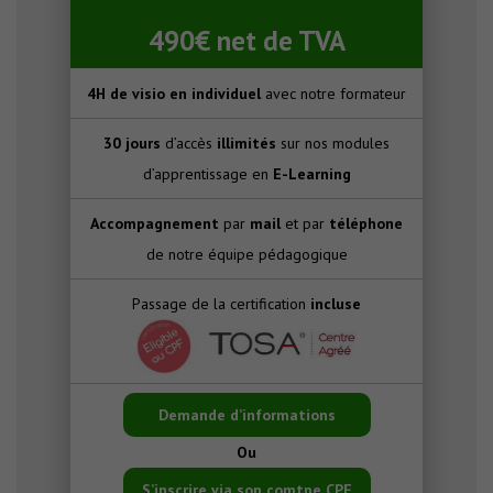
490€ net de TVA
4H de visio en individuel
avec notre formateur
30 jours
d’accès
illimités
sur nos modules
d’apprentissage en
E-Learning
Accompagnement
par
mail
et par
téléphone
de notre équipe pédagogique
Passage de la certification
incluse
Demande d’informations
Ou
S’inscrire via son comtpe CPF