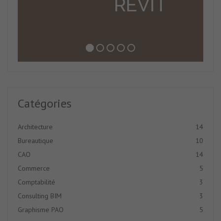
REVIT
Catégories
Architecture
14
Bureautique
10
CAO
14
Commerce
5
Comptabilité
3
Consulting BIM
3
Graphisme PAO
5