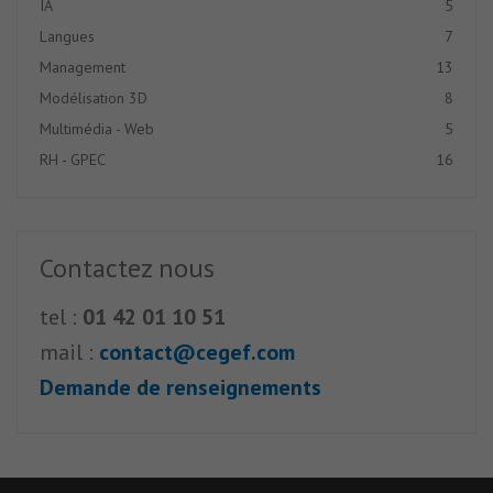
IA
5
Langues
7
Management
13
Modélisation 3D
8
Multimédia - Web
5
RH - GPEC
16
Contactez nous
tel :
01 42 01 10 51
mail :
contact@cegef.com
Demande de renseignements