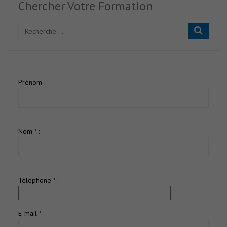
Chercher Votre Formation
Prénom :
Nom * :
Téléphone * :
E-mail * :