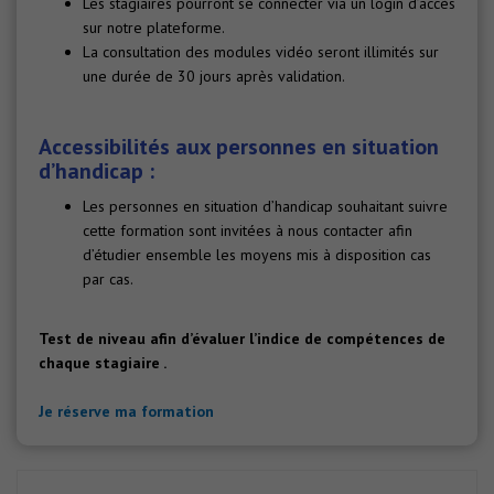
Les stagiaires pourront se connecter via un login d’accès
sur notre plateforme.
La consultation des modules vidéo seront illimités sur
une durée de 30 jours après validation.
Accessibilités aux personnes en situation
d’handicap :
Les personnes en situation d’handicap souhaitant suivre
cette formation sont invitées à nous contacter afin
d’étudier ensemble les moyens mis à disposition cas
par cas.
Test de niveau afin d’évaluer l’indice de compétences de
chaque stagiaire .
Je réserve ma formation