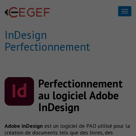
InDesign
InDesign
Perfectionnement
Perfectionnement
Home
InDesign Perfectionnement
Perfectionnement
au logiciel Adobe
InDesign
Adobe InDesign
est un logiciel de PAO utilisé pour la
création de documents tels que des livres, des