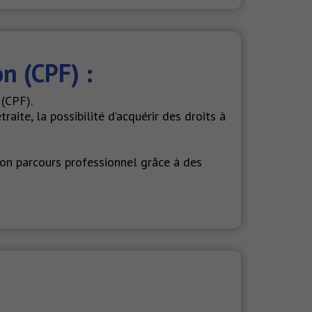
n (CPF) :
(CPF).
aite, la possibilité d’acquérir des droits à
son parcours professionnel grâce à des