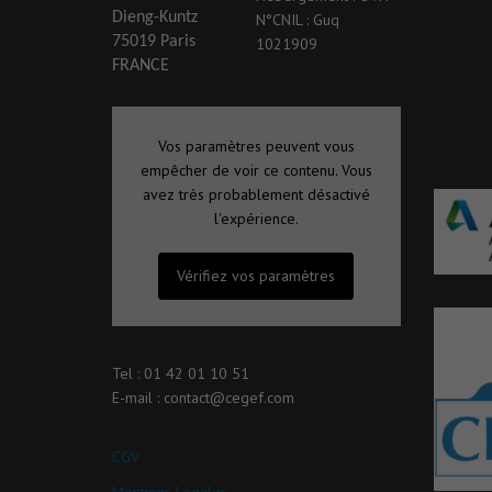
Dieng-Kuntz
N°CNIL : Guq
75019 Paris
1021909
FRANCE
Vos paramètres peuvent vous
empêcher de voir ce contenu. Vous
avez très probablement désactivé
l'expérience.
Vérifiez vos paramètres
Tel : 01 42 01 10 51
E-mail : contact@cegef.com
CGV