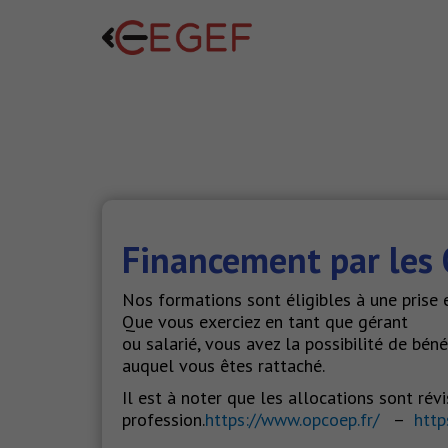
Financement par les 
Nos formations sont éligibles à une prise 
Que vous exerciez en tant que gérant
ou salarié, vous avez la possibilité de bé
auquel vous êtes rattaché.
Il est à noter que les allocations sont ré
profession.
https://www.opcoep.fr/
–
http