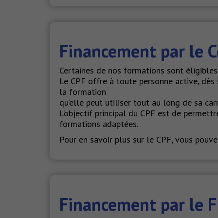
Financement par le C
Certaines de nos formations sont éligible
Le CPF offre à toute personne active, dès s
la formation
qu’elle peut utiliser tout au long de sa carr
L’objectif principal du CPF est de permett
formations adaptées.
Pour en savoir plus sur le CPF, vous pouvez
Financement par le FI