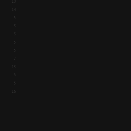
10
14
5
3
3
5
5
7
13
8
5
16