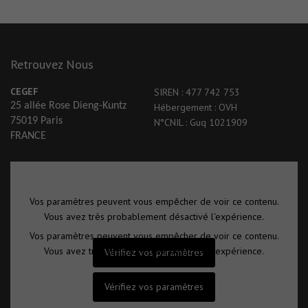
Retrouvez Nous
CEGEF
SIREN : 477 742 753
25 allée Rose Dieng-Kuntz
Hébergement : OVH
75019 Paris
N°CNIL : Guq 1021909
FRANCE
Vos paramètres peuvent vous empêcher de voir ce contenu.
Vous avez très probablement désactivé l'expérience.
Vos paramètres peuvent vous empêcher de voir ce contenu.
Vous avez très probablement désactivé l'expérience.
Vérifiez vos paramètres
Vérifiez vos paramètres