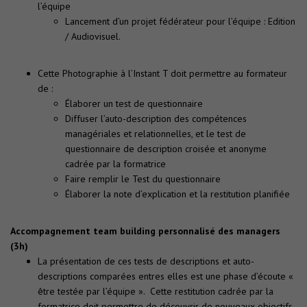
l’équipe
Lancement d’un projet fédérateur pour l’équipe : Edition
/ Audiovisuel.
Cette Photographie à l’Instant T doit permettre au formateur
de :
Élaborer un test de questionnaire
Diffuser l’auto-description des compétences
managériales et relationnelles, et le test de
questionnaire de description croisée et anonyme
cadrée par la formatrice
Faire remplir le Test du questionnaire
Élaborer la note d’explication et la restitution planifiée
Accompagnement team building personnalisé des managers
(3h)
La présentation de ces tests de descriptions et auto-
descriptions comparées entres elles est une phase d’écoute «
être testée par l’équipe ». Cette restitution cadrée par la
formatrice doit permettre de découvrir de nouveaux objectifs