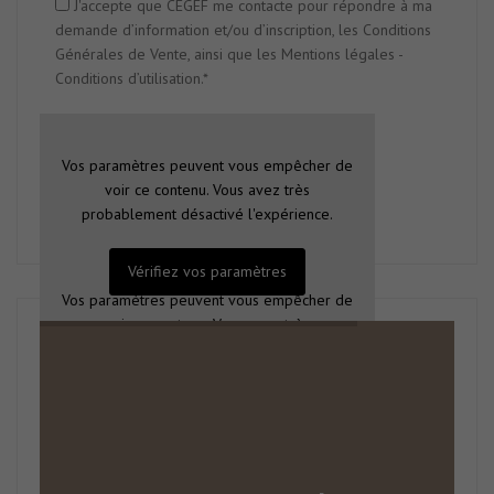
J'accepte que CEGEF me contacte pour répondre à ma
demande d’information et/ou d’inscription, les Conditions
Générales de Vente, ainsi que les Mentions légales -
Conditions d’utilisation.*
Vos paramètres peuvent vous empêcher de
voir ce contenu. Vous avez très
probablement désactivé l'expérience.
Vérifiez vos paramètres
Vos paramètres peuvent vous empêcher de
voir ce contenu. Vous avez très
probablement désactivé l'expérience.
Vérifiez vos paramètres