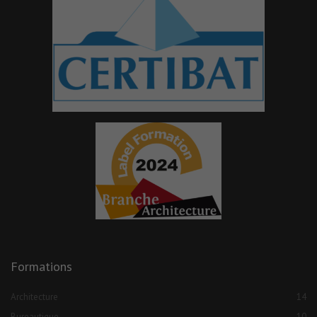
Formations
Architecture
14
Bureautique
10