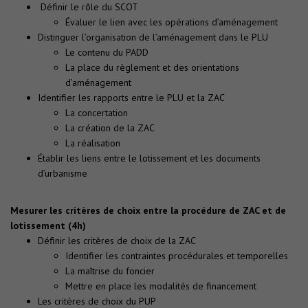
Définir le rôle du SCOT
Évaluer le lien avec les opérations d’aménagement
Distinguer l’organisation de l’aménagement dans le PLU
Le contenu du PADD
La place du règlement et des orientations
d’aménagement
Identifier les rapports entre le PLU et la ZAC
La concertation
La création de la ZAC
La réalisation
Établir les liens entre le lotissement et les documents
d’urbanisme
Mesurer les critères de choix entre la procédure de ZAC et de
lotissement (4h)
Définir les critères de choix de la ZAC
Identifier les contraintes procédurales et temporelles
La maîtrise du foncier
Mettre en place les modalités de financement
Les critères de choix du PUP