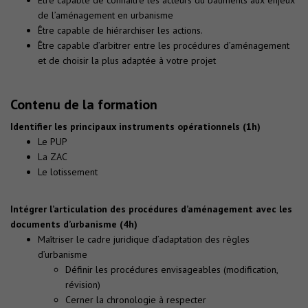
Être capable de connaitre les acteurs du bâtiments aux enjeux
de l’aménagement en urbanisme
Être capable de hiérarchiser les actions.
Être capable d’arbitrer entre les procédures d’aménagement
et de choisir la plus adaptée à votre projet
Contenu de la formation
Identifier les principaux instruments opérationnels (1h)
Le PUP
La ZAC
Le lotissement
Intégrer l’articulation des procédures d’aménagement avec les
documents d’urbanisme (4h)
Maîtriser le cadre juridique d’adaptation des règles
d’urbanisme
Définir les procédures envisageables (modification,
révision)
Cerner la chronologie à respecter