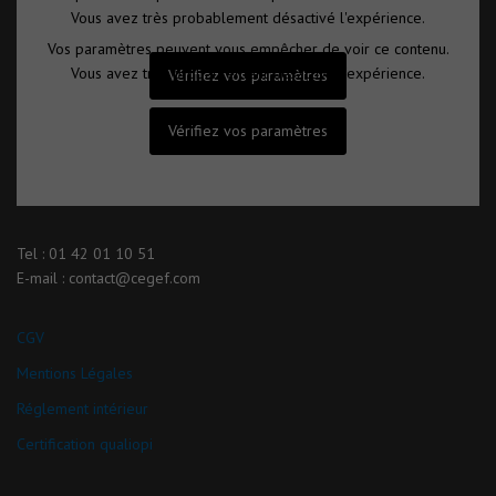
Vous avez très probablement désactivé l'expérience.
Vos paramètres peuvent vous empêcher de voir ce contenu.
Vous avez très probablement désactivé l'expérience.
Vérifiez vos paramètres
Vérifiez vos paramètres
Tel : 01 42 01 10 51
E-mail : contact@cegef.com
CGV
Mentions Légales
Réglement intérieur
Certification qualiopi