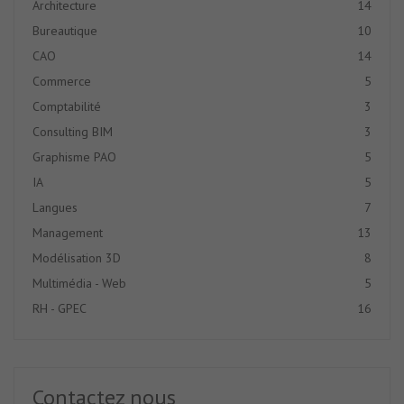
Architecture
14
Bureautique
10
CAO
14
Commerce
5
Comptabilité
3
Consulting BIM
3
Graphisme PAO
5
IA
5
Langues
7
Management
13
Modélisation 3D
8
Multimédia - Web
5
RH - GPEC
16
Contactez nous