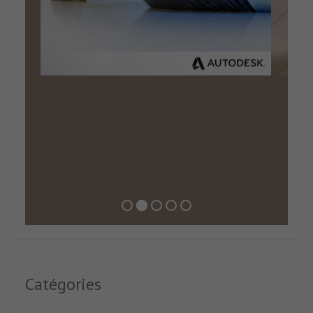
probablement désactivé l'expérience.
Vérifiez vos paramètres
Catégories