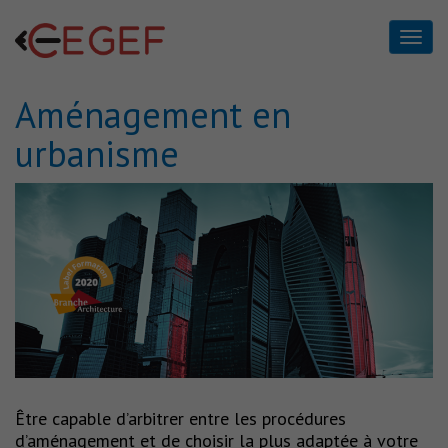
Aménagement en
Aménagement en
urbanisme
urbanisme
Home
Aménagement en urbanisme
Être capable d’arbitrer entre les procédures
d’aménagement et de choisir la plus adaptée à votre