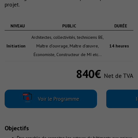
projet.
NIVEAU
PUBLIC
DURÉE
Architectes, collectivités, techniciens BE,
Initiation
Maître d’ouvrage, Maître d’œuvre,
14 heures
Économiste, Constructeur de MI etc…
840€
Net de TVA
Voir le Programme
I
Objectifs