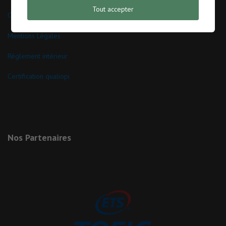
Tout accepter
CGV
Mentions Légales
Réglement intérieur
Certification qualiopi
Nos Partenaires