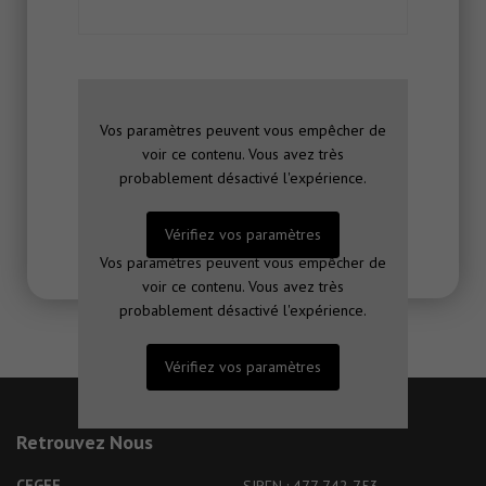
Vos paramètres peuvent vous empêcher de
voir ce contenu. Vous avez très
probablement désactivé l'expérience.
* champ obligatoire
Vérifiez vos paramètres
Vos paramètres peuvent vous empêcher de
voir ce contenu. Vous avez très
probablement désactivé l'expérience.
Vérifiez vos paramètres
Retrouvez Nous
CEGEF
SIREN : 477 742 753