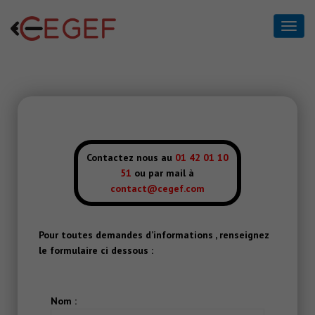
Formulaire de contact
Home
Formulaire de contact
Contactez nous au
01 42 01 10
51
ou par mail à
contact@cegef.com
Pour toutes demandes d’informations , renseignez
le formulaire ci dessous :
Nom :