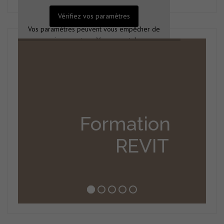
Vérifiez vos paramètres
Vos paramètres peuvent vous empêcher de
voir ce contenu. Vous avez très
probablement désactivé l'expérience.
Vérifiez vos paramètres
Formation
REVIT