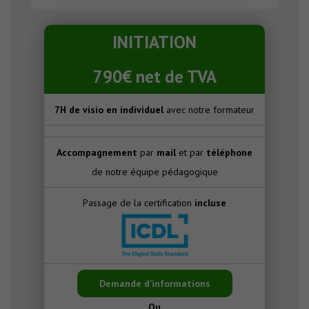
INITIATION
790€ net de TVA
7H de visio en individuel
avec notre formateur
Accompagnement
par
mail
et par
téléphone
de notre équipe pédagogique
Passage de la certification
incluse
Demande d’informations
Ou