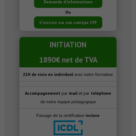
Demande d’informations
Ou
S’inscrire via son comtpe CPF
INITIATION
1890€ net de TVA
21H de visio en individuel
avec notre formateur
Accompagnement
par
mail
et par
téléphone
de notre équipe pédagogique
Passage de la certification
incluse