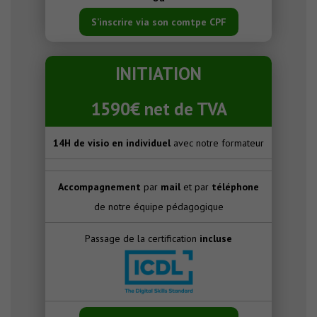
S’inscrire via son comtpe CPF
INITIATION
1590€ net de TVA
14H de visio en individuel
avec notre formateur
Accompagnement
par
mail
et par
téléphone
de notre équipe pédagogique
Passage de la certification
incluse