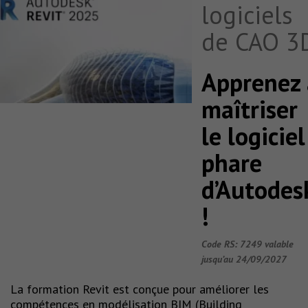
logiciels
de CAO 3
Apprenez 
maîtriser
le logiciel
phare
d’Autodes
!
Code RS: 7249 valable
jusqu’au 24/09/2027
La formation Revit est conçue pour améliorer les
compétences en modélisation BIM (Building