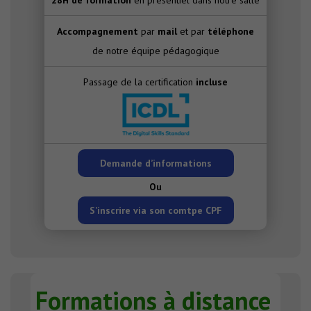
28H de formation
en présentiel dans notre salle
Accompagnement
par
mail
et par
téléphone
de notre équipe pédagogique
Passage de la certification
incluse
Demande d’informations
Ou
S’inscrire via son comtpe CPF
Formations à distance