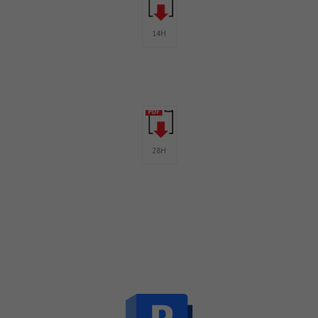
14H
28H