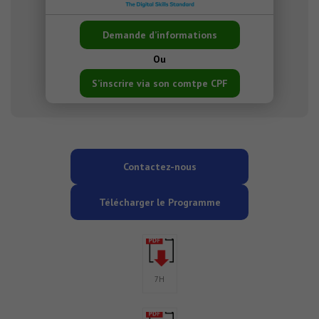
Demande d’informations
Ou
S’inscrire via son comtpe CPF
Contactez-nous
Télécharger le Programme
7H