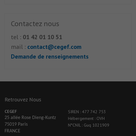
Contactez nous
tel :
01 42 01 10 51
mail :
contact@cegef.com
Demande de renseignements
Retrouvez Nous
CEGEF
SIREN : 477 742 753
25 allée Rose Dieng-Kuntz
Hébergement : OVH
75019 Paris
N°CNIL : Guq 1021909
FRANCE