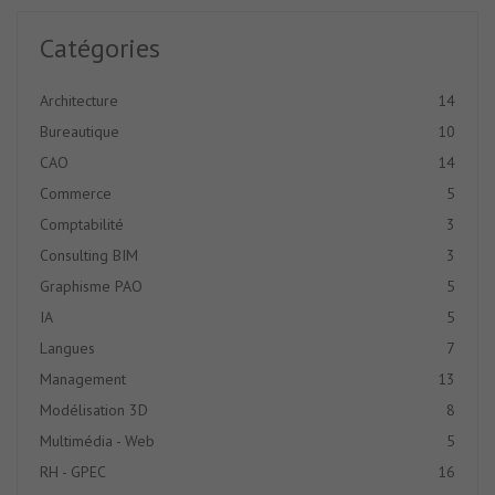
Catégories
Architecture
14
Bureautique
10
CAO
14
Commerce
5
Comptabilité
3
Consulting BIM
3
Graphisme PAO
5
IA
5
Langues
7
Management
13
Modélisation 3D
8
Multimédia - Web
5
RH - GPEC
16