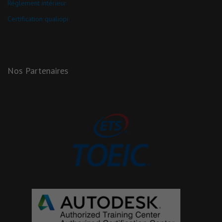
Réglement intérieur
Certification qualiopi
Nos Partenaires