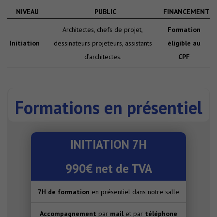
NIVEAU
PUBLIC
FINANCEMENT
Architectes, chefs de projet,
Formation
Initiation
dessinateurs projeteurs, assistants
éligible au
d’architectes.
CPF
Formations en présentiel
INITIATION 7H
990€ net de TVA
7H de formation
en présentiel dans notre salle
Accompagnement
par
mail
et par
téléphone