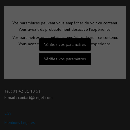
Vos paramètres peuvent vous empêcher de voir ce contenu.
Vous avez très probablement désactivé l'expérience.
Vos paramètres peuvent vous empêcher de voir ce contenu.
Vous avez très probablement désactivé l'expérience.
Vérifiez vos paramètres
Vérifiez vos paramètres
Tel : 01 42 01 10 51
E-mail : contact@cegef.com
CGV
Mentions Légales