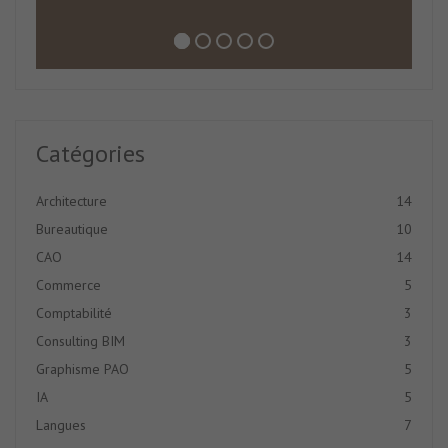
Catégories
Architecture
14
Bureautique
10
CAO
14
Commerce
5
Comptabilité
3
Consulting BIM
3
Graphisme PAO
5
IA
5
Langues
7