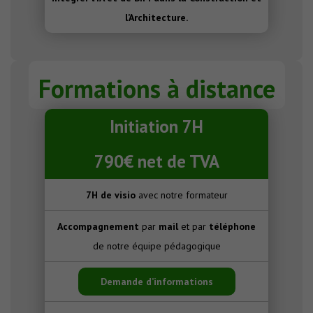
l’Architecture.
Formations à distance
Initiation 7H
790€ net de TVA
7H de visio
avec notre formateur
Accompagnement
par
mail
et par
téléphone
de notre équipe pédagogique
Demande d’informations