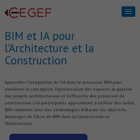
BIM et IA pour
BIM et IA pour
l’Architecture et la
l’Architecture et la
Construction
Construction
Home
BIM et IA pour l’Architecture et la Construction
Apprendre l’intégration de l’IA dans le processus BIM pour
améliorer la conception, l’optimisation des espaces, la gestion
des projets architecturaux et l’efficacité des processus de
construction. Les participants apprendront à utiliser des outils
BIM combinés avec des technologies d’IA pour ces objectifs..
Avantages de l’IA et de BIM dans la Construction et
l’Architecture.