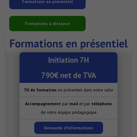
Formations en présentiel
Formations à distance
Formations en présentiel
Initiation 7H
790€ net de TVA
7H de formation
en présentiel dans notre salle
Accompagnement
par
mail
et par
téléphone
de notre équipe pédagogique
Demande d’informations