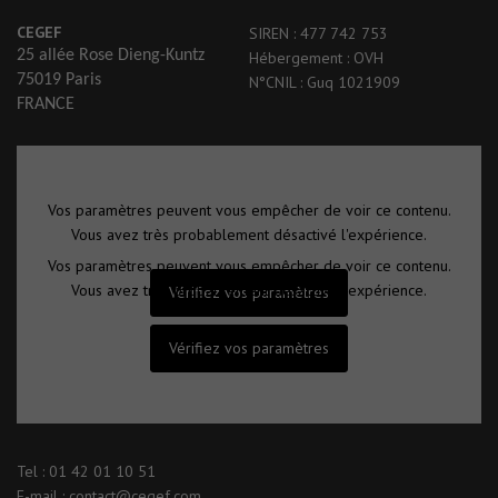
CEGEF
SIREN : 477 742 753
25 allée Rose Dieng-Kuntz
Hébergement : OVH
75019 Paris
N°CNIL : Guq 1021909
FRANCE
Vos paramètres peuvent vous empêcher de voir ce contenu.
Vous avez très probablement désactivé l'expérience.
Vos paramètres peuvent vous empêcher de voir ce contenu.
Vous avez très probablement désactivé l'expérience.
Vérifiez vos paramètres
Vérifiez vos paramètres
Tel : 01 42 01 10 51
E-mail : contact@cegef.com