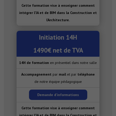
Cette formation vise à enseigner comment
intégrer l’IA et de BIM dans la Construction et
l’Architecture.
Initiation 14H
1490€ net de TVA
14H de formation
en présentiel dans notre salle
Accompagnement
par
mail
et par
téléphone
de notre équipe pédagogique
Demande d’informations
Cette formation vise à enseigner comment
intégrer l’IA et de BIM dans la Construction et