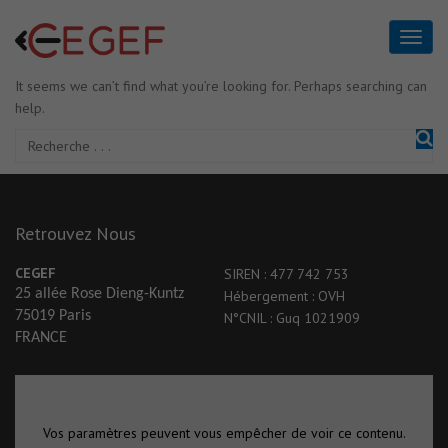
It seems we can’t find what you’re looking for. Perhaps searching can
help.
Retrouvez Nous
CEGEF
SIREN : 477 742 753
25 allée Rose Dieng-Kuntz
Hébergement : OVH
75019 Paris
N°CNIL : Guq 1021909
FRANCE
Vos paramètres peuvent vous empêcher de voir ce contenu.