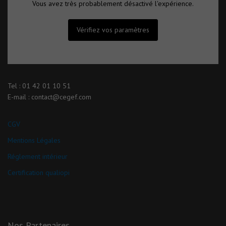
Vous avez très probablement désactivé l'expérience.
Vérifiez vos paramètres
Tel : 01 42 01 10 51
E-mail : contact@cegef.com
CGV
Mentions Légales
Réglement intérieur
Certification qualiopi
Nos Partenaires