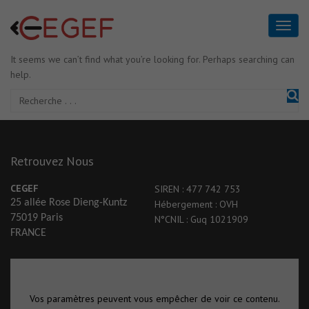
It seems we can’t find what you’re looking for. Perhaps searching can
help.
Retrouvez Nous
CEGEF
SIREN : 477 742 753
25 allée Rose Dieng-Kuntz
Hébergement : OVH
75019 Paris
N°CNIL : Guq 1021909
FRANCE
Vos paramètres peuvent vous empêcher de voir ce contenu.