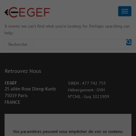
It seems we can’t find what you’re looking for. Perhaps searching can
help.
Retrouvez Nous
CEGEF
SIREN : 477 742 753
25 allée Rose Dieng-Kuntz
Hébergement : OVH
75019 Paris
N°CNIL : Guq 1021909
FRANCE
Vos paramètres peuvent vous empêcher de voir ce contenu.