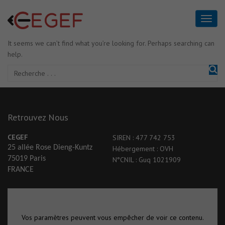
It seems we can’t find what you’re looking for. Perhaps searching can
help.
Retrouvez Nous
CEGEF
SIREN : 477 742 753
25 allée Rose Dieng-Kuntz
Hébergement : OVH
75019 Paris
N°CNIL : Guq 1021909
FRANCE
Vos paramètres peuvent vous empêcher de voir ce contenu.