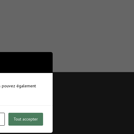
ous pouvez également
14
10
Tout accepter
14
5