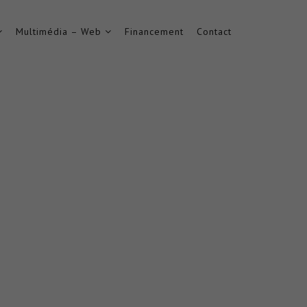
Multimédia – Web
Financement
Contact
 D'ETUDES