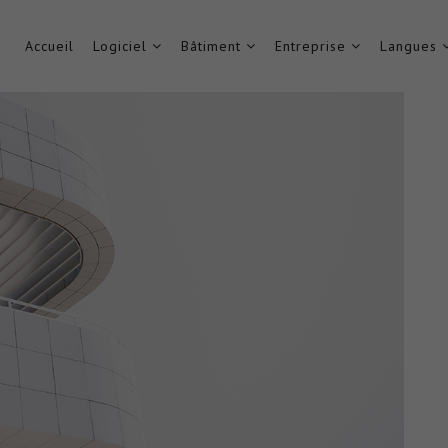
Accueil
Logiciel
Bâtiment
Entreprise
Langues
N ARCHITECTES ET BUREAUX
Home
FORMATION ARCHITECTES ET BUREAUX D’ETUDES