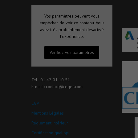
Vos paramètres peuvent vous
empêcher de voir ce contenu. Vous
avez très probablement désactivé
l'expérience.
Vérifiez vos paramètres
Tel : 01 42 01 10 51
E-mail : contact@cegef.com
CGV
Mentions Légales
Réglement intérieur
Certification qualiopi